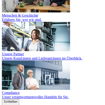
Menschen & Geschichte
Erfahren Sie, wer wir sind.
Unsere Partner
Unsere Kund:innen und Lieferant:innen im Überblick.
Compliance
Unser verantwortungsvolles Handeln für Sie.
Schließen