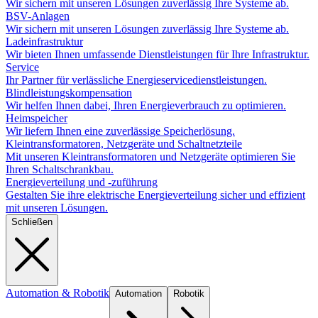
Wir sichern mit unseren Lösungen zuverlässig Ihre Systeme ab.
BSV-Anlagen
Wir sichern mit unseren Lösungen zuverlässig Ihre Systeme ab.
Ladeinfrastruktur
Wir bieten Ihnen umfassende Dienstleistungen für Ihre Infrastruktur.
Service
Ihr Partner für verlässliche Energieservicedienstleistungen.
Blindleistungskompensation
Wir helfen Ihnen dabei, Ihren Energieverbrauch zu optimieren.
Heimspeicher
Wir liefern Ihnen eine zuverlässige Speicherlösung.
Kleintransformatoren, Netzgeräte und Schaltnetzteile
Mit unseren Kleintransformatoren und Netzgeräte optimieren Sie
Ihren Schaltschrankbau.
Energieverteilung und -zuführung
Gestalten Sie ihre elektrische Energieverteilung sicher und effizient
mit unseren Lösungen.
Schließen
Automation & Robotik
Automation
Robotik