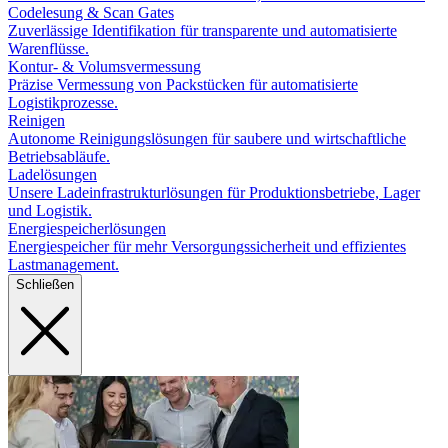
Codelesung & Scan Gates
Zuverlässige Identifikation für transparente und automatisierte
Warenflüsse.
Kontur- & Volumsvermessung
Präzise Vermessung von Packstücken für automatisierte
Logistikprozesse.
Reinigen
Autonome Reinigungslösungen für saubere und wirtschaftliche
Betriebsabläufe.
Ladelösungen
Unsere Ladeinfrastrukturlösungen für Produktionsbetriebe, Lager
und Logistik.
Energiespeicherlösungen
Energiespeicher für mehr Versorgungssicherheit und effizientes
Lastmanagement.
Schließen