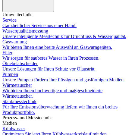
Umwelttechnik
Service
Ganzheitlicher Service aus einer Hand.
Wasserqualitätsmessung
Unsere intelligente Messtechnik für Druchfluss & Wasserqualität.
Gaswarnung
Wir bieten Ihnen eine breite Auswahl an Gaswarngeräten.
Filter
Wir sorgen für sauberes Wasser in Ihren Prozessen.
Ölnebelabscheider
Unsere Lösungen für Ihren Schutz vor Ölaustritt.
Pumpen
Unsere Pumpen fördern Ihre flüssigen und gasförmigen Medien.
Wärmetauscher
Wir bieten Ihnen hochwertige und maßgeschneiderte
Wärmetauscher.
Staubmesstechnik
Für Ihre Emissionsüberwachung liefern wir Ihnen ein breites
Produktportfolio.
Prozess- und Messtechnik
Medien
Kühlwasser
Optimieren Sie jetzt Ihren Kühlwasserkreislauf mit den