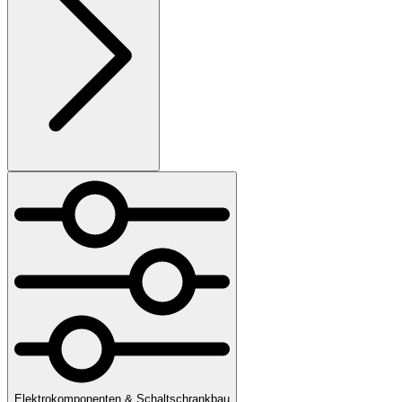
Elektrokomponenten & Schaltschrankbau