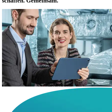
schaffen. Ge­mein­sam.