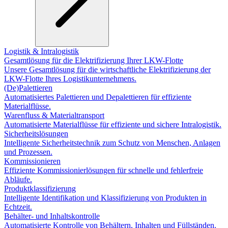
Logistik & Intralogistik
Gesamtlösung für die Elektrifizierung Ihrer LKW-Flotte
Unsere Gesamtlösung für die wirtschaftliche Elektrifizierung der
LKW-Flotte Ihres Logistikunternehmens.
(De)Palettieren
Automatisiertes Palettieren und Depalettieren für effiziente
Materialflüsse.
Warenfluss & Materialtransport
Automatisierte Materialflüsse für effiziente und sichere Intralogistik.
Sicherheitslösungen
Intelligente Sicherheitstechnik zum Schutz von Menschen, Anlagen
und Prozessen.
Kommissionieren
Effiziente Kommissionierlösungen für schnelle und fehlerfreie
Abläufe.
Produktklassifizierung
Intelligente Identifikation und Klassifizierung von Produkten in
Echtzeit.
Behälter- und Inhaltskontrolle
Automatisierte Kontrolle von Behältern, Inhalten und Füllständen.