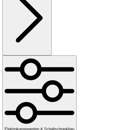
Elektrokomponenten & Schaltschrankbau