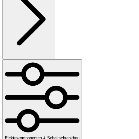
Elektrokomponenten & Schaltschrankbau