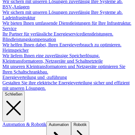
Wir sichern mit unseren Lösungen zuverlässig Ihre Systeme ab.
BSV-Anlagen
Wir sichern mit unseren Lösungen zuverlässig Ihre Systeme ab.
Ladeinfrastruktur
Wir bieten Ihnen umfassende Dienstleistungen für Ihre Infrastruktur.
Service
Ihr Partner für verlässliche Energieservicedienstleistungen.
Blindleistungskompensation
Wir helfen Ihnen dabei, Ihren Energieverbrauch zu optimieren.
Heimspeicher
Wir liefern Ihnen eine zuverlässige Speicherlösung.
Kleintransformatoren, Netzgeräte und Schaltnetzteile
Mit unseren Kleintransformatoren und Netzgeräte optimieren Sie
Ihren Schaltschrankbau.
Energieverteilung und -zuführung
Gestalten Sie ihre elektrische Energieverteilung sicher und effizient
mit unseren Lösungen.
Schließen
Automation & Robotik
Automation
Robotik