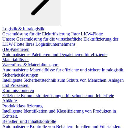
Logistik & Intralogistik
Gesamtlösung für die Elektrifizierung Ihrer LKW-Flotte
Unsere Gesamtlösung für die wirtschaftliche Elektrifizierung der
LKW-Flotte Ihres Logistikunternehmens.
(De)Palettieren
Automatisiertes Palettieren und Depalettieren für effiziente
Materialflüsse.
Warenfluss & Materialtransport
Automatisierte Materialflüsse für effiziente und sichere Intralogistik.
Sicherheitslösungen
Intelligente Sicherheitstechnik zum Schutz von Menschen, Anlagen
und Prozessen.
Kommissionieren
Effiziente Kommissionierlösungen für schnelle und fehlerfreie
Abläufe.
Produktklassifizierung
Intelligente Identifikation und Klassifizierung von Produkten in
Echtzeit.
Behälter- und Inhaltskontrolle
Automatisierte Kontrolle von Behältern, Inhalten und Füllständen.