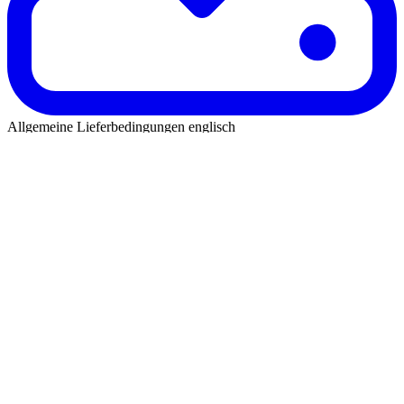
Allgemeine Lieferbedingungen englisch
PDF
|
188.7 KB