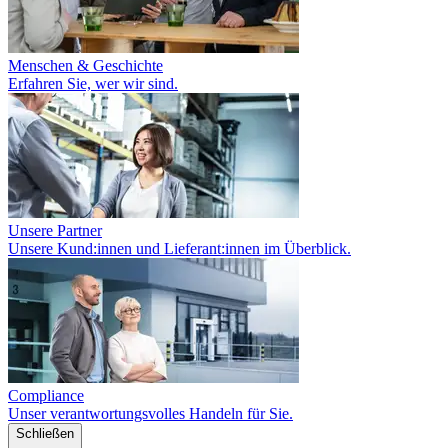
Menschen & Geschichte
Erfahren Sie, wer wir sind.
Unsere Partner
Unsere Kund:innen und Lieferant:innen im Überblick.
Compliance
Unser verantwortungsvolles Handeln für Sie.
Schließen