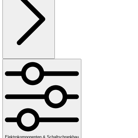
Elektrokomponenten & Schaltschrankbau