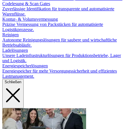
Codelesung & Scan Gates
Zuverlässige Identifikation für transparente und automatisierte
Warenflüsse.
Kontur- & Volumsvermessung
Präzise Vermessung von Packstücken für automatisierte
Logistikprozesse.
Reinigen
Autonome Reinigungslösungen für saubere und wirtschaftliche
Betriebsabläufe.
Ladelösungen
Unsere Ladeinfrastrukturlösungen für Produktionsbetriebe, Lager
und Logistik.
Energiespeicherlösungen
Energiespeicher für mehr Versorgungssicherheit und effizientes
Lastmanagement.
Schließen