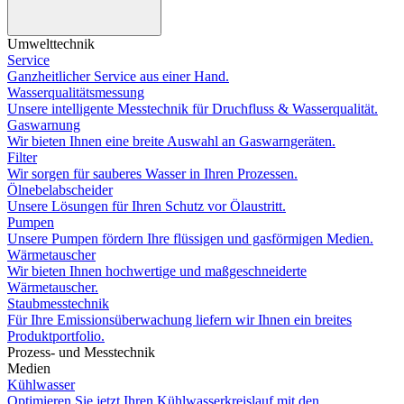
Umwelttechnik
Service
Ganzheitlicher Service aus einer Hand.
Wasserqualitätsmessung
Unsere intelligente Messtechnik für Druchfluss & Wasserqualität.
Gaswarnung
Wir bieten Ihnen eine breite Auswahl an Gaswarngeräten.
Filter
Wir sorgen für sauberes Wasser in Ihren Prozessen.
Ölnebelabscheider
Unsere Lösungen für Ihren Schutz vor Ölaustritt.
Pumpen
Unsere Pumpen fördern Ihre flüssigen und gasförmigen Medien.
Wärmetauscher
Wir bieten Ihnen hochwertige und maßgeschneiderte
Wärmetauscher.
Staubmesstechnik
Für Ihre Emissionsüberwachung liefern wir Ihnen ein breites
Produktportfolio.
Prozess- und Messtechnik
Medien
Kühlwasser
Optimieren Sie jetzt Ihren Kühlwasserkreislauf mit den