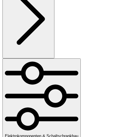
Elektrokomponenten & Schaltschrankbau