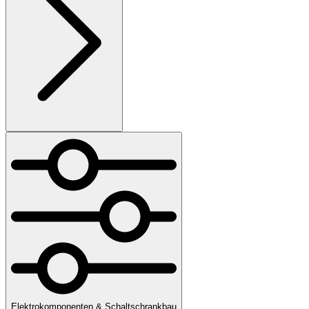
Elektrokomponenten & Schaltschrankbau