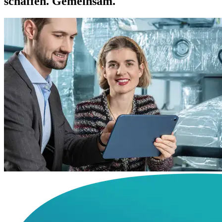
schaffen. Ge­mein­sam.