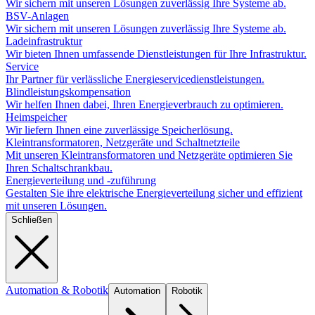
Wir sichern mit unseren Lösungen zuverlässig Ihre Systeme ab.
BSV-Anlagen
Wir sichern mit unseren Lösungen zuverlässig Ihre Systeme ab.
Ladeinfrastruktur
Wir bieten Ihnen umfassende Dienstleistungen für Ihre Infrastruktur.
Service
Ihr Partner für verlässliche Energieservicedienstleistungen.
Blindleistungskompensation
Wir helfen Ihnen dabei, Ihren Energieverbrauch zu optimieren.
Heimspeicher
Wir liefern Ihnen eine zuverlässige Speicherlösung.
Kleintransformatoren, Netzgeräte und Schaltnetzteile
Mit unseren Kleintransformatoren und Netzgeräte optimieren Sie
Ihren Schaltschrankbau.
Energieverteilung und -zuführung
Gestalten Sie ihre elektrische Energieverteilung sicher und effizient
mit unseren Lösungen.
Schließen
Automation & Robotik
Automation
Robotik