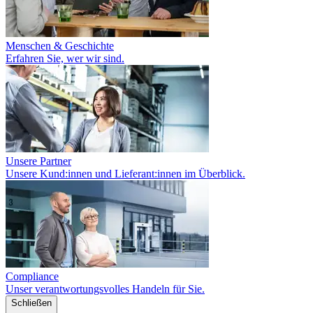
Menschen & Geschichte
Erfahren Sie, wer wir sind.
Unsere Partner
Unsere Kund:innen und Lieferant:innen im Überblick.
Compliance
Unser verantwortungsvolles Handeln für Sie.
Schließen