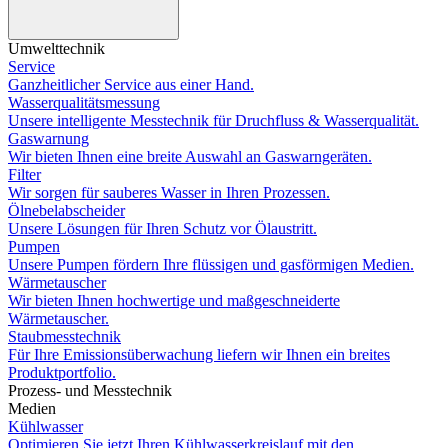
Umwelttechnik
Service
Ganzheitlicher Service aus einer Hand.
Wasserqualitätsmessung
Unsere intelligente Messtechnik für Druchfluss & Wasserqualität.
Gaswarnung
Wir bieten Ihnen eine breite Auswahl an Gaswarngeräten.
Filter
Wir sorgen für sauberes Wasser in Ihren Prozessen.
Ölnebelabscheider
Unsere Lösungen für Ihren Schutz vor Ölaustritt.
Pumpen
Unsere Pumpen fördern Ihre flüssigen und gasförmigen Medien.
Wärmetauscher
Wir bieten Ihnen hochwertige und maßgeschneiderte
Wärmetauscher.
Staubmesstechnik
Für Ihre Emissionsüberwachung liefern wir Ihnen ein breites
Produktportfolio.
Prozess- und Messtechnik
Medien
Kühlwasser
Optimieren Sie jetzt Ihren Kühlwasserkreislauf mit den