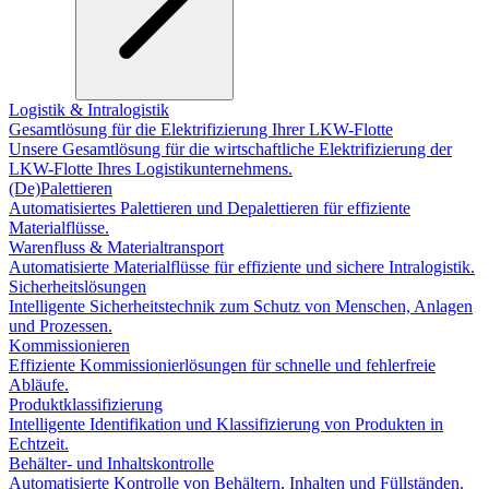
Logistik & Intralogistik
Gesamtlösung für die Elektrifizierung Ihrer LKW-Flotte
Unsere Gesamtlösung für die wirtschaftliche Elektrifizierung der
LKW-Flotte Ihres Logistikunternehmens.
(De)Palettieren
Automatisiertes Palettieren und Depalettieren für effiziente
Materialflüsse.
Warenfluss & Materialtransport
Automatisierte Materialflüsse für effiziente und sichere Intralogistik.
Sicherheitslösungen
Intelligente Sicherheitstechnik zum Schutz von Menschen, Anlagen
und Prozessen.
Kommissionieren
Effiziente Kommissionierlösungen für schnelle und fehlerfreie
Abläufe.
Produktklassifizierung
Intelligente Identifikation und Klassifizierung von Produkten in
Echtzeit.
Behälter- und Inhaltskontrolle
Automatisierte Kontrolle von Behältern, Inhalten und Füllständen.