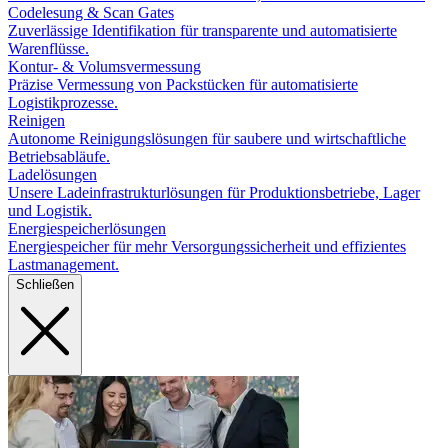
Codelesung & Scan Gates
Zuverlässige Identifikation für transparente und automatisierte
Warenflüsse.
Kontur- & Volumsvermessung
Präzise Vermessung von Packstücken für automatisierte
Logistikprozesse.
Reinigen
Autonome Reinigungslösungen für saubere und wirtschaftliche
Betriebsabläufe.
Ladelösungen
Unsere Ladeinfrastrukturlösungen für Produktionsbetriebe, Lager
und Logistik.
Energiespeicherlösungen
Energiespeicher für mehr Versorgungssicherheit und effizientes
Lastmanagement.
Schließen