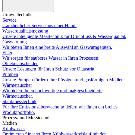
Umwelttechnik
Service
Ganzheitlicher Service aus einer Hand.
Wasserqualitätsmessung
Unsere intelligente Messtechnik für Druchfluss & Wasserqualität.
Gaswarnung
Wir bieten Ihnen eine breite Auswahl an Gaswarngeräten.
Filter
Wir sorgen für sauberes Wasser in Ihren Prozessen.
Ölnebelabscheider
Unsere Lösungen für Ihren Schutz vor Ölaustritt.
Pumpen
Unsere Pumpen fördern Ihre flüssigen und gasförmigen Medien.
Wärmetauscher
Wir bieten Ihnen hochwertige und maßgeschneiderte
Wärmetauscher.
Staubmesstechnik
Für Ihre Emissionsüberwachung liefern wir Ihnen ein breites
Produktportfolio.
Prozess- und Messtechnik
Medien
Kühlwasser
Optimieren Sie jetzt Ihren Kühlwasserkreislauf mit den