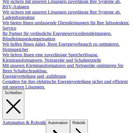
Wir sichern mit unseren Lösungen zuverlässig Ihre Systeme ab.
BSV-Anlagen
Wir sichern mit unseren Lösungen zuverlässig Ihre Systeme ab.
Ladeinfrastruktur
Wir bieten Ihnen umfassende Dienstleistungen für Ihre Infrastruktur.
Service
Ihr Partner für verlässliche Energieservicedienstleistungen.
Blindleistungskompensation
Wir helfen Ihnen dabei, Ihren Energieverbrauch zu optimieren.
Heimspeicher
Wir liefern Ihnen eine zuverlässige Speicherlösung.
Kleintransformatoren, Netzgeräte und Schaltnetzteile
Mit unseren Kleintransformatoren und Netzgeräte optimieren Sie
Ihren Schaltschrankbau.
Energieverteilung und -zuführung
Gestalten Sie ihre elektrische Energieverteilung sicher und effizient
mit unseren Lösungen.
Schließen
Automation & Robotik
Automation
Robotik