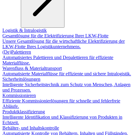
Logistik & Intralogistik
Gesamtlösung für die Elektrifizierung Ihrer LKW-Flotte
Unsere Gesamtlösung für die wirtschaftliche Elektrifizierung der
LKW-Flotte Ihres Logistikunternehmens.
(De)Palettieren
Automatisiertes Palettieren und Depalettieren für effiziente
Materialflüsse.
Warenfluss & Materialtransport
Automatisierte Materialflüsse für effiziente und sichere Intralogistik.
Sicherheitslösungen
Intelligente Sicherheitstechnik zum Schutz von Menschen, Anlagen
und Prozessen.
Kommissionieren
Effiziente Kommissionierlösungen für schnelle und fehlerfreie
Abläufe.
Produktklassifizierung
Intelligente Identifikation und Klassifizierung von Produkten in
Echtzeit.
Behälter- und Inhaltskontrolle
Automatisierte Kontrolle von Behältern, Inhalten und Füllständen.