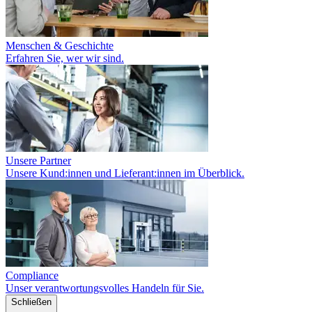
Menschen & Geschichte
Erfahren Sie, wer wir sind.
Unsere Partner
Unsere Kund:innen und Lieferant:innen im Überblick.
Compliance
Unser verantwortungsvolles Handeln für Sie.
Schließen