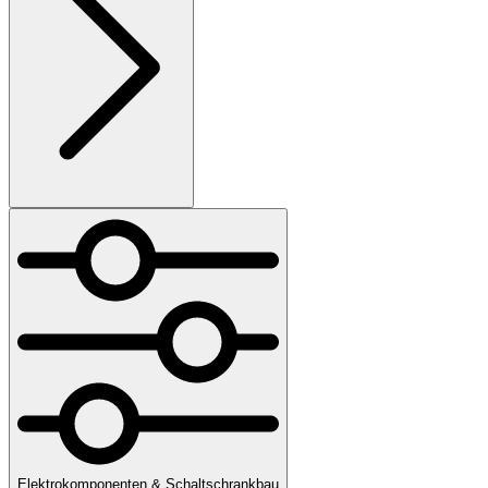
Elektrokomponenten & Schaltschrankbau