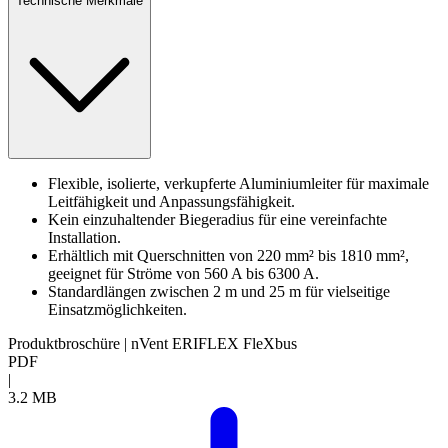
Technische Merkmale
Flexible, isolierte, verkupferte Aluminiumleiter für maximale
Leitfähigkeit und Anpassungsfähigkeit.
Kein einzuhaltender Biegeradius für eine vereinfachte
Installation.
Erhältlich mit Querschnitten von 220 mm² bis 1810 mm²,
geeignet für Ströme von 560 A bis 6300 A.
Standardlängen zwischen 2 m und 25 m für vielseitige
Einsatzmöglichkeiten.
Produktbroschüre | nVent ERIFLEX FleXbus
PDF
|
3.2 MB