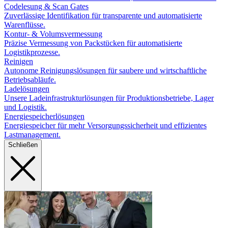
Codelesung & Scan Gates
Zuverlässige Identifikation für transparente und automatisierte
Warenflüsse.
Kontur- & Volumsvermessung
Präzise Vermessung von Packstücken für automatisierte
Logistikprozesse.
Reinigen
Autonome Reinigungslösungen für saubere und wirtschaftliche
Betriebsabläufe.
Ladelösungen
Unsere Ladeinfrastrukturlösungen für Produktionsbetriebe, Lager
und Logistik.
Energiespeicherlösungen
Energiespeicher für mehr Versorgungssicherheit und effizientes
Lastmanagement.
Schließen