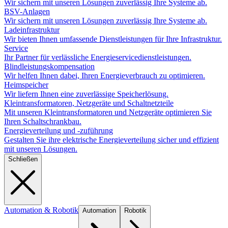
Wir sichern mit unseren Lösungen zuverlässig Ihre Systeme ab.
BSV-Anlagen
Wir sichern mit unseren Lösungen zuverlässig Ihre Systeme ab.
Ladeinfrastruktur
Wir bieten Ihnen umfassende Dienstleistungen für Ihre Infrastruktur.
Service
Ihr Partner für verlässliche Energieservicedienstleistungen.
Blindleistungskompensation
Wir helfen Ihnen dabei, Ihren Energieverbrauch zu optimieren.
Heimspeicher
Wir liefern Ihnen eine zuverlässige Speicherlösung.
Kleintransformatoren, Netzgeräte und Schaltnetzteile
Mit unseren Kleintransformatoren und Netzgeräte optimieren Sie
Ihren Schaltschrankbau.
Energieverteilung und -zuführung
Gestalten Sie ihre elektrische Energieverteilung sicher und effizient
mit unseren Lösungen.
Schließen
Automation & Robotik
Automation
Robotik