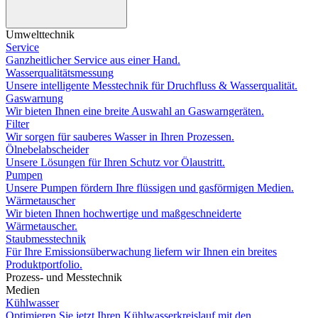
Umwelttechnik
Service
Ganzheitlicher Service aus einer Hand.
Wasserqualitätsmessung
Unsere intelligente Messtechnik für Druchfluss & Wasserqualität.
Gaswarnung
Wir bieten Ihnen eine breite Auswahl an Gaswarngeräten.
Filter
Wir sorgen für sauberes Wasser in Ihren Prozessen.
Ölnebelabscheider
Unsere Lösungen für Ihren Schutz vor Ölaustritt.
Pumpen
Unsere Pumpen fördern Ihre flüssigen und gasförmigen Medien.
Wärmetauscher
Wir bieten Ihnen hochwertige und maßgeschneiderte
Wärmetauscher.
Staubmesstechnik
Für Ihre Emissionsüberwachung liefern wir Ihnen ein breites
Produktportfolio.
Prozess- und Messtechnik
Medien
Kühlwasser
Optimieren Sie jetzt Ihren Kühlwasserkreislauf mit den