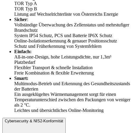
TOR Typ A
TOR Typ B
Listung auf Wechselrichterliste von Österreichs Energie
Sicher
:
Vollständige Überwachung des Zellenstatus und mehrstufiger
Brandschutz
System IP54 Schutz, PCS und Batterie IP6X Schutz
Online-Isolationserkennung & genauer Positionsschutz
Schutz und Früherkennung von Systemfehlern
Einfach:
All-in-one-Design, hohe Leistungsdichte, nur 1,3m³
Platzbedarf
Flexibler Transport & schnelle Installation
Freie Kombination & flexible Erweiterung
Smart:
Multimodus-Betrieb und Erkennung des Gesundheitszustands
der Batterien
Ein ausgeklügeltes Wärmemanagement sorgt für einen
Temperaturunterschied zwischen den Packungen von weniger
als 2 °C.
Leichtes und übersichtliches Online-Monitoring
Cybersecurity & NIS2-Konformität