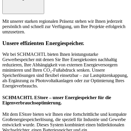
Mit unserer starken regionalen Präsenz stehen wir Ihnen jederzeit
persönlich und schnell zur Verfügung, um Ihre Projekte erfolgreich
umzusetzen.
Unsere effizienten
Energiespeicher.
Wir bei SCHMACHTL bieten Ihnen leistungsstarke
Gewerbespeicher mit denen Sie Ihre Energiekosten nachhaltig
reduzieren, Ihre Abhängigkeit von externen Energieversorgern
minimieren und Ihren CO₂-Fußabdruck senken. Unsere
Speicherlösungen sind flexibel einsetzbar – zur Lastspitzenkappung,
als Ergänzung zu Photovoltaikanlagen oder zur Optimierung Ihres
Energieverbrauchs.
SCHMACHTL EStore
– unser Energiespeicher für die
Eigenverbrauchsoptimierung.
Mit dem EStore bieten wir Ihnen eine fortschrittliche und kompakte
Großenergiespeicherlösung, die speziell für Industrie und Gewerbe
entwickelt wurde. Dieses System kombiniert einen bidirektionalen
Wechselrichter, einen Batteriespeicher und ein