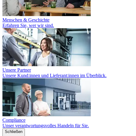
Menschen & Geschichte
Erfahren Sie, wer wir sind.
Unsere Partner
Unsere Kund:innen und Lieferant:innen im Überblick.
Compliance
Unser verantwortungsvolles Handeln für Sie.
Schließen