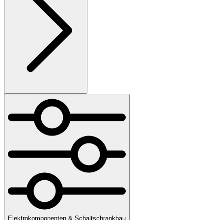
Elektrokomponenten & Schaltschrankbau