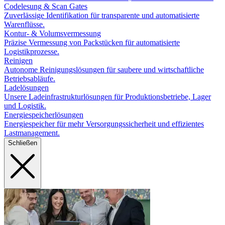
Codelesung & Scan Gates
Zuverlässige Identifikation für transparente und automatisierte
Warenflüsse.
Kontur- & Volumsvermessung
Präzise Vermessung von Packstücken für automatisierte
Logistikprozesse.
Reinigen
Autonome Reinigungslösungen für saubere und wirtschaftliche
Betriebsabläufe.
Ladelösungen
Unsere Ladeinfrastrukturlösungen für Produktionsbetriebe, Lager
und Logistik.
Energiespeicherlösungen
Energiespeicher für mehr Versorgungssicherheit und effizientes
Lastmanagement.
Schließen