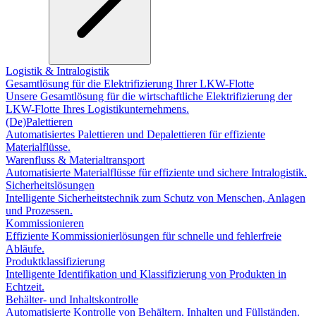
Logistik & Intralogistik
Gesamtlösung für die Elektrifizierung Ihrer LKW-Flotte
Unsere Gesamtlösung für die wirtschaftliche Elektrifizierung der
LKW-Flotte Ihres Logistikunternehmens.
(De)Palettieren
Automatisiertes Palettieren und Depalettieren für effiziente
Materialflüsse.
Warenfluss & Materialtransport
Automatisierte Materialflüsse für effiziente und sichere Intralogistik.
Sicherheitslösungen
Intelligente Sicherheitstechnik zum Schutz von Menschen, Anlagen
und Prozessen.
Kommissionieren
Effiziente Kommissionierlösungen für schnelle und fehlerfreie
Abläufe.
Produktklassifizierung
Intelligente Identifikation und Klassifizierung von Produkten in
Echtzeit.
Behälter- und Inhaltskontrolle
Automatisierte Kontrolle von Behältern, Inhalten und Füllständen.