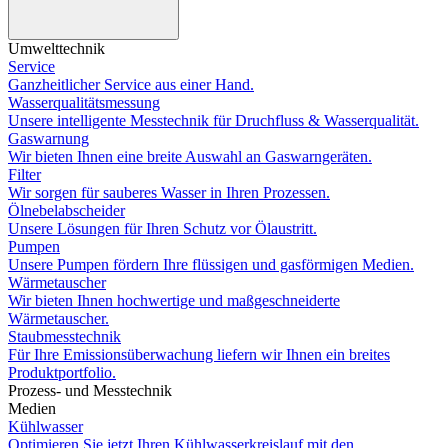
Umwelttechnik
Service
Ganzheitlicher Service aus einer Hand.
Wasserqualitätsmessung
Unsere intelligente Messtechnik für Druchfluss & Wasserqualität.
Gaswarnung
Wir bieten Ihnen eine breite Auswahl an Gaswarngeräten.
Filter
Wir sorgen für sauberes Wasser in Ihren Prozessen.
Ölnebelabscheider
Unsere Lösungen für Ihren Schutz vor Ölaustritt.
Pumpen
Unsere Pumpen fördern Ihre flüssigen und gasförmigen Medien.
Wärmetauscher
Wir bieten Ihnen hochwertige und maßgeschneiderte
Wärmetauscher.
Staubmesstechnik
Für Ihre Emissionsüberwachung liefern wir Ihnen ein breites
Produktportfolio.
Prozess- und Messtechnik
Medien
Kühlwasser
Optimieren Sie jetzt Ihren Kühlwasserkreislauf mit den