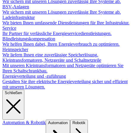
Wir sichern mit unseren Lösungen zuverlässig Ihre Systeme ab.
BSV-Anlagen
Wir sichern mit unseren Lösungen zuverlässig Ihre Systeme ab.
Ladeinfrastruktur
Wir bieten Ihnen umfassende Dienstleistungen für Ihre Infrastruktur.
Service
Ihr Partner für verlässliche Energieservicedienstleistungen.
Blindleistungskompensation
Wir helfen Ihnen dabei, Ihren Energieverbrauch zu optimieren.
Heimspeicher
Wir liefern Ihnen eine zuverlässige Speicherlösung.
Kleintransformatoren, Netzgeräte und Schaltnetzteile
Mit unseren Kleintransformatoren und Netzgeräte optimieren Sie
Ihren Schaltschrankbau.
Energieverteilung und -zuführung
Gestalten Sie ihre elektrische Energieverteilung sicher und effizient
mit unseren Lösungen.
Schließen
Automation & Robotik
Automation
Robotik