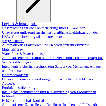
Logistik & Intralogistik
Gesamtlösung für die Elektrifizierung Ihrer LKW-Flotte
Unsere Gesamtlösung für die wirtschaftliche Elektrifizierung der
LKW-Flotte Ihres Logistikunternehmens.
(De)Palettieren
Automatisiertes Palettieren und Depalettieren für effiziente
Materialflüsse.
Warenfluss & Materialtransport
Automatisierte Materialflüsse für effiziente und sichere Intralogistik.
Sicherheitslösungen
Intelligente Sicherheitstechnik zum Schutz von Menschen, Anlagen
und Prozessen.
Kommissionieren
Effiziente Kommissionierlösungen für schnelle und fehlerfreie
Abläufe.
Produktklassifizierung
Intelligente Identifikation und Klassifizierung von Produkten in
Echtzeit.
Behälter- und Inhaltskontrolle
Automatisierte Kontrolle von Behältern, Inhalten und Füllständen.