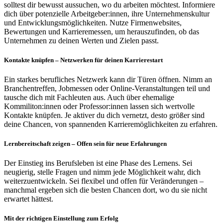
solltest dir bewusst aussuchen, wo du arbeiten möchtest. Informiere
dich über potenzielle Arbeitgeber:innen, ihre Unternehmenskultur
und Entwicklungsmöglichkeiten. Nutze Firmenwebsites,
Bewertungen und Karrieremessen, um herauszufinden, ob das
Unternehmen zu deinen Werten und Zielen passt.
Kontakte knüpfen
– Netzwerken für deinen Karrierestart
Ein starkes berufliches Netzwerk kann dir Türen öffnen. Nimm an
Branchentreffen, Jobmessen oder Online-Veranstaltungen teil und
tausche dich mit Fachleuten aus. Auch über ehemalige
Kommiliton:innen oder Professor:innen lassen sich wertvolle
Kontakte knüpfen. Je aktiver du dich vernetzt, desto größer sind
deine Chancen, von spannenden Karrieremöglichkeiten zu erfahren.
Lernbereitschaft zeigen
– Offen sein für neue Erfahrungen
Der Einstieg ins Berufsleben ist eine Phase des Lernens. Sei
neugierig, stelle Fragen und nimm jede Möglichkeit wahr, dich
weiterzuentwickeln. Sei flexibel und offen für Veränderungen –
manchmal ergeben sich die besten Chancen dort, wo du sie nicht
erwartet hättest.
Mit der richtigen Einstellung zum Erfolg