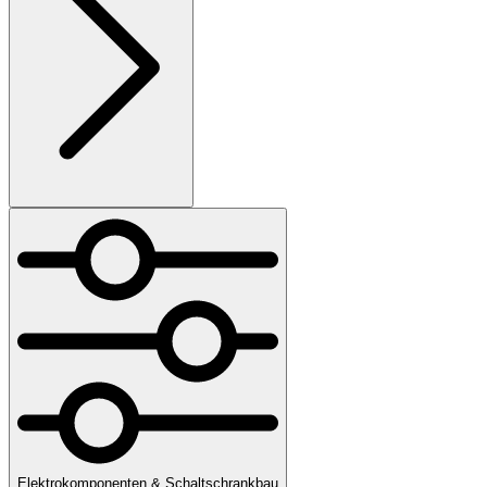
Elektrokomponenten & Schaltschrankbau