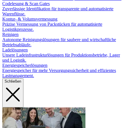
Codelesung & Scan Gates
Zuverlässige Identifikation für transparente und automatisierte
Warenflüsse.
Kontur- & Volumsvermessung
Präzise Vermessung von Packstücken für automatisierte
Logistikprozesse.
Reinigen
Autonome Reinigungslösungen für saubere und wirtschaftliche
Betriebsabläufe.
Ladelösungen
Unsere Ladeinfrastrukturlösungen für Produktionsbetriebe, Lager
und Logistik.
Energiespeicherlösungen
Energiespeicher für mehr Versorgungssicherheit und effizientes
Lastmanagement.
Schließen