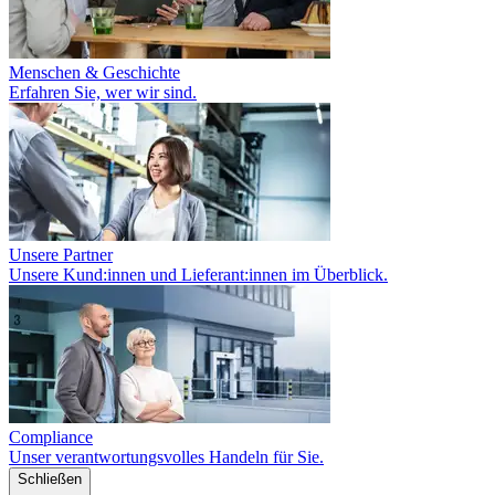
Menschen & Geschichte
Erfahren Sie, wer wir sind.
Unsere Partner
Unsere Kund:innen und Lieferant:innen im Überblick.
Compliance
Unser verantwortungsvolles Handeln für Sie.
Schließen