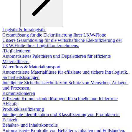
Logistik & Intralogistik
Gesamtlösung für die Elektrifizierung Ihrer LKW-Flotte
Unsere Gesamtlösung für die wirtschaftliche Elektrifizierung der
LKW-Flotte Ihres Logistikunternehmens.
(De)Palettieren
Automatisiertes Palettieren und Depalettieren für effiziente
Materialflüsse.
Warenfluss & Materialtransport
Automatisierte Materialflüsse für effiziente und sichere Intralogistik.
Sicherheitslösungen
Intelligente Sicherheitstechnik zum Schutz von Menschen, Anlagen
und Prozessen.
Kommissionieren
Effiziente Kommissionierlösungen für schnelle und fehlerfreie
Abläufe.
Produktklassifizierung
Intelligente Identifikation und Klassifizierung von Produkten in
Echtzeit.
Behälter- und Inhaltskontrolle
Automatisierte Kontrolle von Behältern, Inhalten und Füllständen.