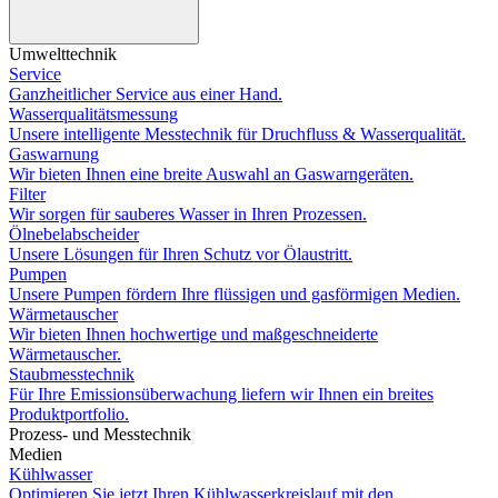
Umwelttechnik
Service
Ganzheitlicher Service aus einer Hand.
Wasserqualitätsmessung
Unsere intelligente Messtechnik für Druchfluss & Wasserqualität.
Gaswarnung
Wir bieten Ihnen eine breite Auswahl an Gaswarngeräten.
Filter
Wir sorgen für sauberes Wasser in Ihren Prozessen.
Ölnebelabscheider
Unsere Lösungen für Ihren Schutz vor Ölaustritt.
Pumpen
Unsere Pumpen fördern Ihre flüssigen und gasförmigen Medien.
Wärmetauscher
Wir bieten Ihnen hochwertige und maßgeschneiderte
Wärmetauscher.
Staubmesstechnik
Für Ihre Emissionsüberwachung liefern wir Ihnen ein breites
Produktportfolio.
Prozess- und Messtechnik
Medien
Kühlwasser
Optimieren Sie jetzt Ihren Kühlwasserkreislauf mit den