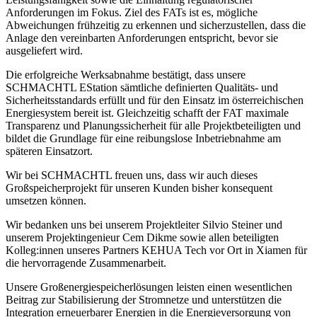
Anforderungen im Fokus. Ziel des FATs ist es, mögliche
Abweichungen frühzeitig zu erkennen und sicherzustellen, dass die
Anlage den vereinbarten Anforderungen entspricht, bevor sie
ausgeliefert wird.
Die erfolgreiche Werksabnahme bestätigt, dass unsere
SCHMACHTL EStation sämtliche definierten Qualitäts- und
Sicherheitsstandards erfüllt und für den Einsatz im österreichischen
Energiesystem bereit ist. Gleichzeitig schafft der FAT maximale
Transparenz und Planungssicherheit für alle Projektbeteiligten und
bildet die Grundlage für eine reibungslose Inbetriebnahme am
späteren Einsatzort.
Wir bei SCHMACHTL freuen uns, dass wir auch dieses
Großspeicherprojekt für unseren Kunden bisher konsequent
umsetzen können.
Wir bedanken uns bei unserem Projektleiter Silvio Steiner und
unserem Projektingenieur Cem Dikme sowie allen beteiligten
Kolleg:innen unseres Partners KEHUA Tech vor Ort in Xiamen für
die hervorragende Zusammenarbeit.
Unsere Großenergiespeicherlösungen leisten einen wesentlichen
Beitrag zur Stabilisierung der Stromnetze und unterstützen die
Integration erneuerbarer Energien in die Energieversorgung von