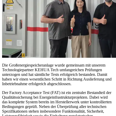
Die Großenergiespeicheranlage wurde gemeinsam mit unserem
Technologiepartner KEHUA Tech umfangreichen Prüfungen
unterzogen und hat sämtliche Tests erfolgreich bestanden. Damit
haben wir einen wesentlichen Schritt in Richtung Auslieferung und
Inbetriebnahme erfolgreich abgeschlossen.
Der Factory Acceptance Test (FAT) ist ein zentraler Bestandteil der
Qualitätssicherung bei Energieinfrastrukturprojekten. Dabei wird
das komplette System bereits im Herstellerwerk unter kontrollierten
Bedingungen geprüft. Neben der Überprüfung aller technischen
Spezifikationen stehen insbesondere Funktionalität, Sicherheit,
Leistungsfähigkeit sowie die Einhaltung regulatorischer