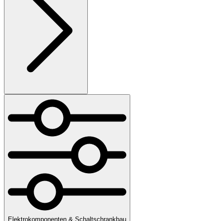
Elektrokomponenten & Schaltschrankbau