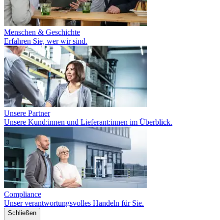
Menschen & Geschichte
Erfahren Sie, wer wir sind.
Unsere Partner
Unsere Kund:innen und Lieferant:innen im Überblick.
Compliance
Unser verantwortungsvolles Handeln für Sie.
Schließen