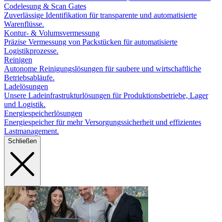
Codelesung & Scan Gates
Zuverlässige Identifikation für transparente und automatisierte
Warenflüsse.
Kontur- & Volumsvermessung
Präzise Vermessung von Packstücken für automatisierte
Logistikprozesse.
Reinigen
Autonome Reinigungslösungen für saubere und wirtschaftliche
Betriebsabläufe.
Ladelösungen
Unsere Ladeinfrastrukturlösungen für Produktionsbetriebe, Lager
und Logistik.
Energiespeicherlösungen
Energiespeicher für mehr Versorgungssicherheit und effizientes
Lastmanagement.
Schließen