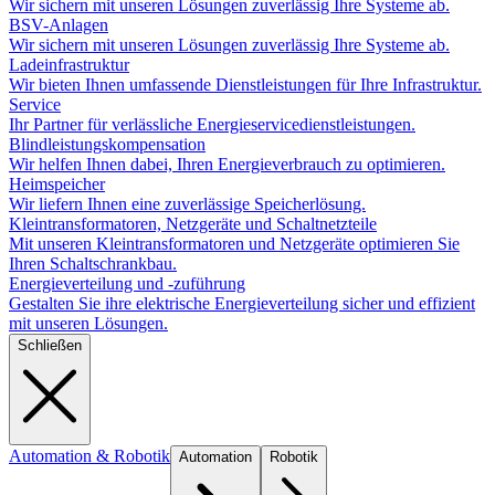
Wir sichern mit unseren Lösungen zuverlässig Ihre Systeme ab.
BSV-Anlagen
Wir sichern mit unseren Lösungen zuverlässig Ihre Systeme ab.
Ladeinfrastruktur
Wir bieten Ihnen umfassende Dienstleistungen für Ihre Infrastruktur.
Service
Ihr Partner für verlässliche Energieservicedienstleistungen.
Blindleistungskompensation
Wir helfen Ihnen dabei, Ihren Energieverbrauch zu optimieren.
Heimspeicher
Wir liefern Ihnen eine zuverlässige Speicherlösung.
Kleintransformatoren, Netzgeräte und Schaltnetzteile
Mit unseren Kleintransformatoren und Netzgeräte optimieren Sie
Ihren Schaltschrankbau.
Energieverteilung und -zuführung
Gestalten Sie ihre elektrische Energieverteilung sicher und effizient
mit unseren Lösungen.
Schließen
Automation & Robotik
Automation
Robotik