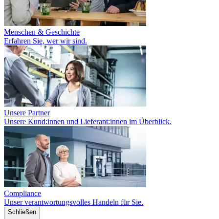
Menschen & Geschichte
Erfahren Sie, wer wir sind.
Unsere Partner
Unsere Kund:innen und Lieferant:innen im Überblick.
Compliance
Unser verantwortungsvolles Handeln für Sie.
Schließen