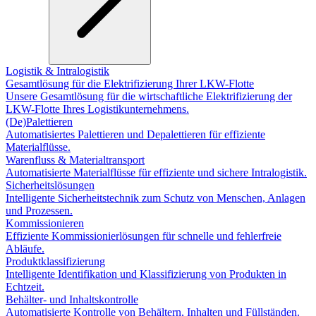
Logistik & Intralogistik
Gesamtlösung für die Elektrifizierung Ihrer LKW-Flotte
Unsere Gesamtlösung für die wirtschaftliche Elektrifizierung der
LKW-Flotte Ihres Logistikunternehmens.
(De)Palettieren
Automatisiertes Palettieren und Depalettieren für effiziente
Materialflüsse.
Warenfluss & Materialtransport
Automatisierte Materialflüsse für effiziente und sichere Intralogistik.
Sicherheitslösungen
Intelligente Sicherheitstechnik zum Schutz von Menschen, Anlagen
und Prozessen.
Kommissionieren
Effiziente Kommissionierlösungen für schnelle und fehlerfreie
Abläufe.
Produktklassifizierung
Intelligente Identifikation und Klassifizierung von Produkten in
Echtzeit.
Behälter- und Inhaltskontrolle
Automatisierte Kontrolle von Behältern, Inhalten und Füllständen.