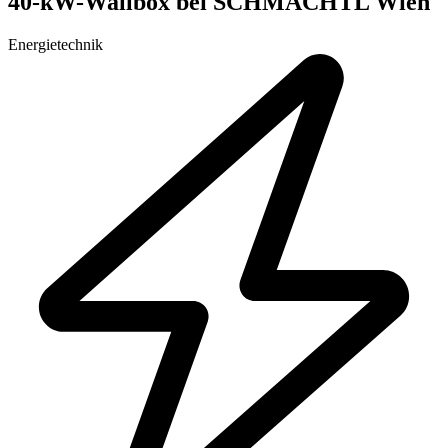
40-kW-Wallbox bei SCHMACHTL Wien
Energietechnik