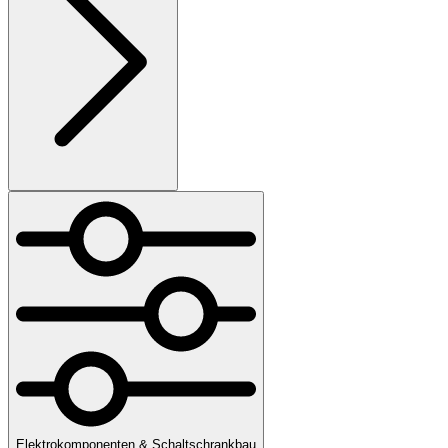
Elektrokomponenten & Schaltschrankbau