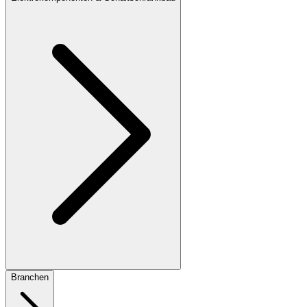
Branchen