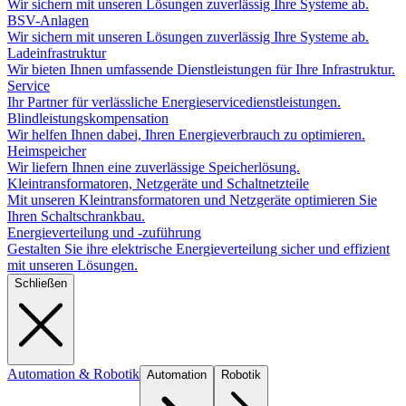
Wir sichern mit unseren Lösungen zuverlässig Ihre Systeme ab.
BSV-Anlagen
Wir sichern mit unseren Lösungen zuverlässig Ihre Systeme ab.
Ladeinfrastruktur
Wir bieten Ihnen umfassende Dienstleistungen für Ihre Infrastruktur.
Service
Ihr Partner für verlässliche Energieservicedienstleistungen.
Blindleistungskompensation
Wir helfen Ihnen dabei, Ihren Energieverbrauch zu optimieren.
Heimspeicher
Wir liefern Ihnen eine zuverlässige Speicherlösung.
Kleintransformatoren, Netzgeräte und Schaltnetzteile
Mit unseren Kleintransformatoren und Netzgeräte optimieren Sie
Ihren Schaltschrankbau.
Energieverteilung und -zuführung
Gestalten Sie ihre elektrische Energieverteilung sicher und effizient
mit unseren Lösungen.
Schließen
Automation & Robotik
Automation
Robotik