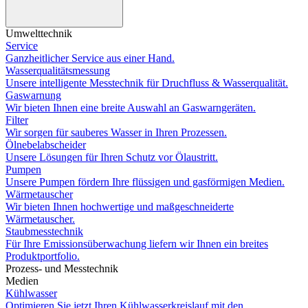
Umwelttechnik
Service
Ganzheitlicher Service aus einer Hand.
Wasserqualitätsmessung
Unsere intelligente Messtechnik für Druchfluss & Wasserqualität.
Gaswarnung
Wir bieten Ihnen eine breite Auswahl an Gaswarngeräten.
Filter
Wir sorgen für sauberes Wasser in Ihren Prozessen.
Ölnebelabscheider
Unsere Lösungen für Ihren Schutz vor Ölaustritt.
Pumpen
Unsere Pumpen fördern Ihre flüssigen und gasförmigen Medien.
Wärmetauscher
Wir bieten Ihnen hochwertige und maßgeschneiderte
Wärmetauscher.
Staubmesstechnik
Für Ihre Emissionsüberwachung liefern wir Ihnen ein breites
Produktportfolio.
Prozess- und Messtechnik
Medien
Kühlwasser
Optimieren Sie jetzt Ihren Kühlwasserkreislauf mit den