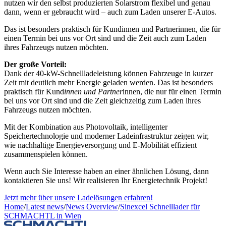
nutzen wir den selbst produzierten Solarstrom flexibel und genau
dann, wenn er gebraucht wird – auch zum Laden unserer E-Autos.
Das ist besonders praktisch für Kundinnen und Partnerinnen, die für
einen Termin bei uns vor Ort sind und die Zeit auch zum Laden
ihres Fahrzeugs nutzen möchten.
Der große Vorteil:
Dank der 40-kW-Schnellladeleistung können Fahrzeuge in kurzer
Zeit mit deutlich mehr Energie geladen werden. Das ist besonders
praktisch für Kund
innen und Partner
innen, die nur für einen Termin
bei uns vor Ort sind und die Zeit gleichzeitig zum Laden ihres
Fahrzeugs nutzen möchten.
Mit der Kombination aus Photovoltaik, intelligenter
Speichertechnologie und moderner Ladeinfrastruktur zeigen wir,
wie nachhaltige Energieversorgung und E-Mobilität effizient
zusammenspielen können.
Wenn auch Sie Interesse haben an einer ähnlichen Lösung, dann
kontaktieren Sie uns! Wir realisieren Ihr Energietechnik Projekt!
Jetzt mehr über unsere Ladelösungen erfahren!
Home
/
Latest news
/
News Overview
/
Sinexcel Schnelllader für
SCHMACHTL in Wien