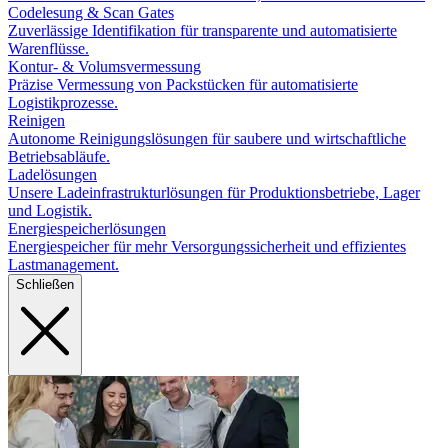
Codelesung & Scan Gates
Zuverlässige Identifikation für transparente und automatisierte
Warenflüsse.
Kontur- & Volumsvermessung
Präzise Vermessung von Packstücken für automatisierte
Logistikprozesse.
Reinigen
Autonome Reinigungslösungen für saubere und wirtschaftliche
Betriebsabläufe.
Ladelösungen
Unsere Ladeinfrastrukturlösungen für Produktionsbetriebe, Lager
und Logistik.
Energiespeicherlösungen
Energiespeicher für mehr Versorgungssicherheit und effizientes
Lastmanagement.
Schließen