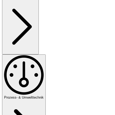
Prozess- & Umwelttechnik