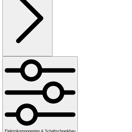
Elektrokomponenten & Schaltschrankbau