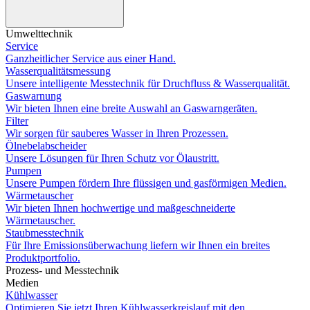
Umwelttechnik
Service
Ganzheitlicher Service aus einer Hand.
Wasserqualitätsmessung
Unsere intelligente Messtechnik für Druchfluss & Wasserqualität.
Gaswarnung
Wir bieten Ihnen eine breite Auswahl an Gaswarngeräten.
Filter
Wir sorgen für sauberes Wasser in Ihren Prozessen.
Ölnebelabscheider
Unsere Lösungen für Ihren Schutz vor Ölaustritt.
Pumpen
Unsere Pumpen fördern Ihre flüssigen und gasförmigen Medien.
Wärmetauscher
Wir bieten Ihnen hochwertige und maßgeschneiderte
Wärmetauscher.
Staubmesstechnik
Für Ihre Emissionsüberwachung liefern wir Ihnen ein breites
Produktportfolio.
Prozess- und Messtechnik
Medien
Kühlwasser
Optimieren Sie jetzt Ihren Kühlwasserkreislauf mit den