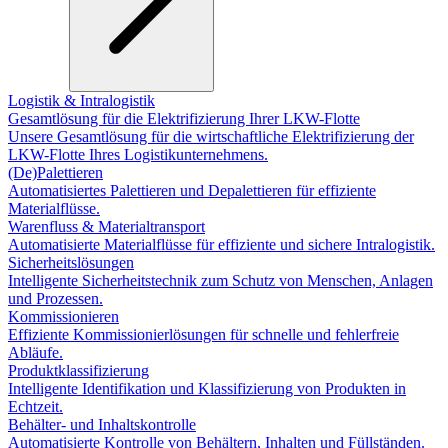
Logistik & Intralogistik
Gesamtlösung für die Elektrifizierung Ihrer LKW-Flotte
Unsere Gesamtlösung für die wirtschaftliche Elektrifizierung der
LKW-Flotte Ihres Logistikunternehmens.
(De)Palettieren
Automatisiertes Palettieren und Depalettieren für effiziente
Materialflüsse.
Warenfluss & Materialtransport
Automatisierte Materialflüsse für effiziente und sichere Intralogistik.
Sicherheitslösungen
Intelligente Sicherheitstechnik zum Schutz von Menschen, Anlagen
und Prozessen.
Kommissionieren
Effiziente Kommissionierlösungen für schnelle und fehlerfreie
Abläufe.
Produktklassifizierung
Intelligente Identifikation und Klassifizierung von Produkten in
Echtzeit.
Behälter- und Inhaltskontrolle
Automatisierte Kontrolle von Behältern, Inhalten und Füllständen.