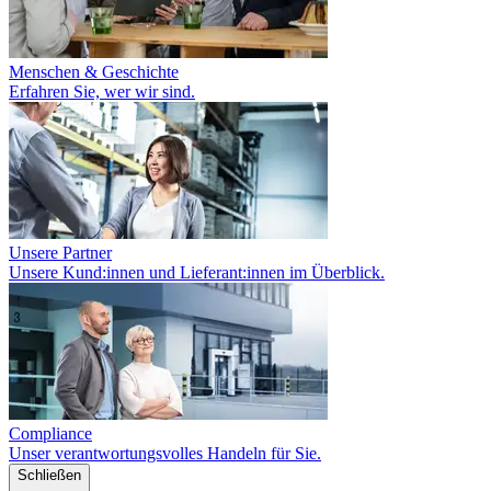
Menschen & Geschichte
Erfahren Sie, wer wir sind.
Unsere Partner
Unsere Kund:innen und Lieferant:innen im Überblick.
Compliance
Unser verantwortungsvolles Handeln für Sie.
Schließen