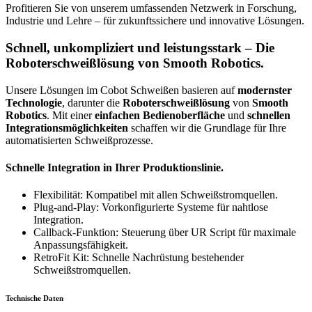
Profitieren Sie von unserem umfassenden Netzwerk in Forschung,
Industrie und Lehre – für zukunftssichere und innovative Lösungen.
Schnell, unkompliziert und leistungsstark
– Die
Roboterschweißlösung von Smooth Robotics.
Unsere Lösungen im Cobot Schweißen basieren auf
modernster
Technologie
, darunter die
Roboterschweißlösung
von
Smooth
Robotics
. Mit einer
einfachen Bedienoberfläche
und
schnellen
Integrationsmöglichkeiten
schaffen wir die Grundlage für Ihre
automatisierten Schweißprozesse.
Schnelle Integration
in Ihrer Produktionslinie.
Flexibilität: Kompatibel mit allen Schweißstromquellen.
Plug-and-Play: Vorkonfigurierte Systeme für nahtlose
Integration.
Callback-Funktion: Steuerung über UR Script für maximale
Anpassungsfähigkeit.
RetroFit Kit: Schnelle Nachrüstung bestehender
Schweißstromquellen.
Technische Daten