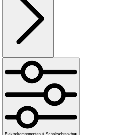
Elektrokomponenten & Schaltschrankbau