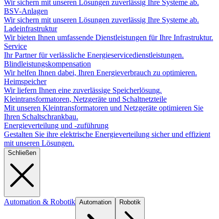
Wir sichern mit unseren Lösungen zuverlässig Ihre Systeme ab.
BSV-Anlagen
Wir sichern mit unseren Lösungen zuverlässig Ihre Systeme ab.
Ladeinfrastruktur
Wir bieten Ihnen umfassende Dienstleistungen für Ihre Infrastruktur.
Service
Ihr Partner für verlässliche Energieservicedienstleistungen.
Blindleistungskompensation
Wir helfen Ihnen dabei, Ihren Energieverbrauch zu optimieren.
Heimspeicher
Wir liefern Ihnen eine zuverlässige Speicherlösung.
Kleintransformatoren, Netzgeräte und Schaltnetzteile
Mit unseren Kleintransformatoren und Netzgeräte optimieren Sie
Ihren Schaltschrankbau.
Energieverteilung und -zuführung
Gestalten Sie ihre elektrische Energieverteilung sicher und effizient
mit unseren Lösungen.
Schließen
Automation & Robotik
Automation
Robotik