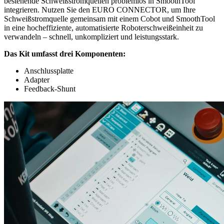
bestehende Schweißstromquellen problemlos in SmoothTool
integrieren. Nutzen Sie den EURO CONNECTOR, um Ihre
Schweißstromquelle gemeinsam mit einem Cobot und SmoothTool
in eine hocheffiziente, automatisierte Roboterschweißeinheit zu
verwandeln – schnell, unkompliziert und leistungsstark.
Das Kit umfasst drei Komponenten:
Anschlussplatte
Adapter
Feedback-Shunt