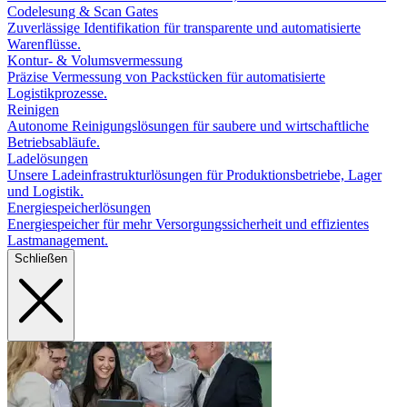
Codelesung & Scan Gates
Zuverlässige Identifikation für transparente und automatisierte
Warenflüsse.
Kontur- & Volumsvermessung
Präzise Vermessung von Packstücken für automatisierte
Logistikprozesse.
Reinigen
Autonome Reinigungslösungen für saubere und wirtschaftliche
Betriebsabläufe.
Ladelösungen
Unsere Ladeinfrastrukturlösungen für Produktionsbetriebe, Lager
und Logistik.
Energiespeicherlösungen
Energiespeicher für mehr Versorgungssicherheit und effizientes
Lastmanagement.
Schließen