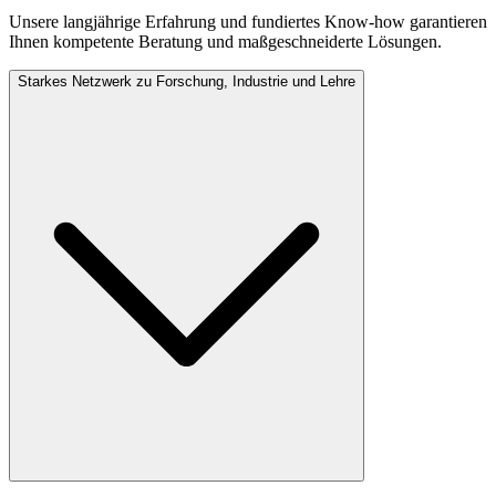
Unsere langjährige Erfahrung und fundiertes Know-how garantieren
Ihnen kompetente Beratung und maßgeschneiderte Lösungen.
Starkes Netzwerk zu Forschung, Industrie und Lehre