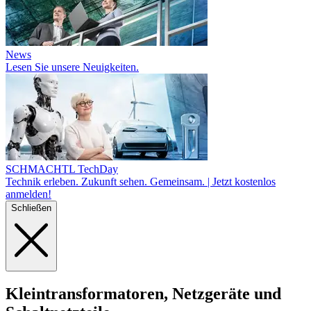
News
Lesen Sie unsere Neuigkeiten.
SCHMACHTL TechDay
Technik erleben. Zukunft sehen. Gemeinsam. | Jetzt kostenlos
anmelden!
Schließen
Kleintrans
for
ma
toren, Netzgeräte und