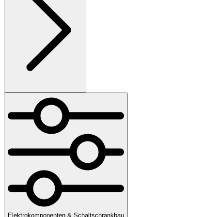
Elektrokomponenten & Schaltschrankbau