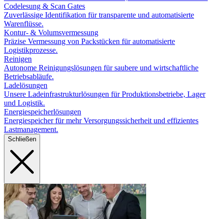
Codelesung & Scan Gates
Zuverlässige Identifikation für transparente und automatisierte
Warenflüsse.
Kontur- & Volumsvermessung
Präzise Vermessung von Packstücken für automatisierte
Logistikprozesse.
Reinigen
Autonome Reinigungslösungen für saubere und wirtschaftliche
Betriebsabläufe.
Ladelösungen
Unsere Ladeinfrastrukturlösungen für Produktionsbetriebe, Lager
und Logistik.
Energiespeicherlösungen
Energiespeicher für mehr Versorgungssicherheit und effizientes
Lastmanagement.
Schließen