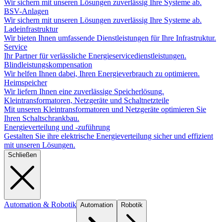
Wir sichern mit unseren Lösungen zuverlässig Ihre Systeme ab.
BSV-Anlagen
Wir sichern mit unseren Lösungen zuverlässig Ihre Systeme ab.
Ladeinfrastruktur
Wir bieten Ihnen umfassende Dienstleistungen für Ihre Infrastruktur.
Service
Ihr Partner für verlässliche Energieservicedienstleistungen.
Blindleistungskompensation
Wir helfen Ihnen dabei, Ihren Energieverbrauch zu optimieren.
Heimspeicher
Wir liefern Ihnen eine zuverlässige Speicherlösung.
Kleintransformatoren, Netzgeräte und Schaltnetzteile
Mit unseren Kleintransformatoren und Netzgeräte optimieren Sie
Ihren Schaltschrankbau.
Energieverteilung und -zuführung
Gestalten Sie ihre elektrische Energieverteilung sicher und effizient
mit unseren Lösungen.
Schließen
Automation & Robotik
Automation
Robotik