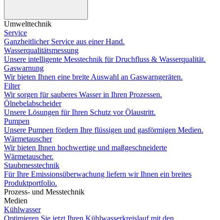
Umwelttechnik
Service
Ganzheitlicher Service aus einer Hand.
Wasserqualitätsmessung
Unsere intelligente Messtechnik für Druchfluss & Wasserqualität.
Gaswarnung
Wir bieten Ihnen eine breite Auswahl an Gaswarngeräten.
Filter
Wir sorgen für sauberes Wasser in Ihren Prozessen.
Ölnebelabscheider
Unsere Lösungen für Ihren Schutz vor Ölaustritt.
Pumpen
Unsere Pumpen fördern Ihre flüssigen und gasförmigen Medien.
Wärmetauscher
Wir bieten Ihnen hochwertige und maßgeschneiderte
Wärmetauscher.
Staubmesstechnik
Für Ihre Emissionsüberwachung liefern wir Ihnen ein breites
Produktportfolio.
Prozess- und Messtechnik
Medien
Kühlwasser
Optimieren Sie jetzt Ihren Kühlwasserkreislauf mit den