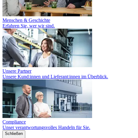
Menschen & Geschichte
Erfahren Sie, wer wir sind.
Unsere Partner
Unsere Kund:innen und Lieferant:innen im Überblick.
Compliance
Unser verantwortungsvolles Handeln für Sie.
Schließen