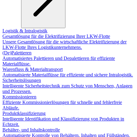
Logistik & Intralogistik
Gesamtlösung für die Elektrifizierung Ihrer LKW-Flotte
Unsere Gesamtlösung für die wirtschaftliche Elektrifizierung der
LKW-Flotte Ihres Logistikunternehmens.
(De)Palettieren
Automatisiertes Palettieren und Depalettieren für effiziente
Materialflüsse.
Warenfluss & Materialtransport
Automatisierte Materialflüsse für effiziente und sichere Intralogistik.
Sicherheitslösungen
Intelligente Sicherheitstechnik zum Schutz von Menschen, Anlagen
und Prozessen.
Kommissionieren
Effiziente Kommissionierlösungen für schnelle und fehlerfreie
Abläufe.
Produktklassifizierung
Intelligente Identifikation und Klassifizierung von Produkten in
Echtzeit.
Behälter- und Inhaltskontrolle
Automatisierte Kontrolle von Behältern, Inhalten und Füllständen.