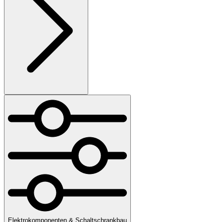
Elektrokomponenten & Schaltschrankbau