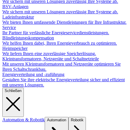
Wir sichern mit unseren Lösungen zuverlässig Ihre Systeme ab.
BSV-Anlagen
Wir sichern mit unseren Lösungen zuverlässig Ihre Systeme ab.
Ladeinfrastruktur
Wir bieten Ihnen umfassende Dienstleistungen für Ihre Infrastruktur.
Service
Ihr Partner für verlässliche Energieservicedienstleistungen.
Blindleistungskompensation
Wir helfen Ihnen dabei, Ihren Energieverbrauch zu optimieren.
Heimspeicher
Wir liefern Ihnen eine zuverlässige Speicherlösung.
Kleintransformatoren, Netzgeräte und Schaltnetzteile
Mit unseren Kleintransformatoren und Netzgeräte optimieren Sie
Ihren Schaltschrankbau.
Energieverteilung und -zuführung
Gestalten Sie ihre elektrische Energieverteilung sicher und effizient
mit unseren Lösungen.
Schließen
Automation & Robotik
Automation
Robotik