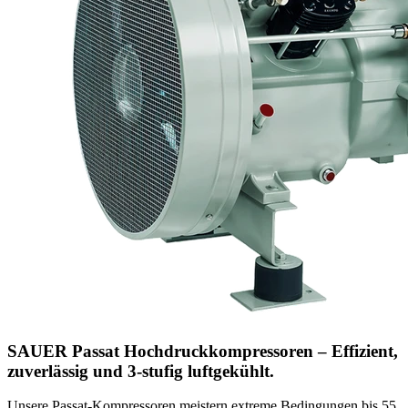
SAUER Passat Hochdruckkompressoren –
Effizient,
zuverlässig und 3-stufig luftgekühlt.
Unsere Passat-Kompressoren meistern extreme Bedingungen bis 55