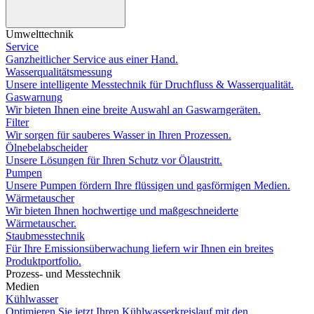
Umwelttechnik
Service
Ganzheitlicher Service aus einer Hand.
Wasserqualitätsmessung
Unsere intelligente Messtechnik für Druchfluss & Wasserqualität.
Gaswarnung
Wir bieten Ihnen eine breite Auswahl an Gaswarngeräten.
Filter
Wir sorgen für sauberes Wasser in Ihren Prozessen.
Ölnebelabscheider
Unsere Lösungen für Ihren Schutz vor Ölaustritt.
Pumpen
Unsere Pumpen fördern Ihre flüssigen und gasförmigen Medien.
Wärmetauscher
Wir bieten Ihnen hochwertige und maßgeschneiderte
Wärmetauscher.
Staubmesstechnik
Für Ihre Emissionsüberwachung liefern wir Ihnen ein breites
Produktportfolio.
Prozess- und Messtechnik
Medien
Kühlwasser
Optimieren Sie jetzt Ihren Kühlwasserkreislauf mit den