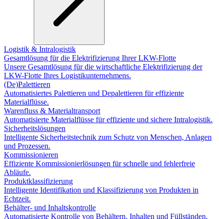
Logistik & Intralogistik
Gesamtlösung für die Elektrifizierung Ihrer LKW-Flotte
Unsere Gesamtlösung für die wirtschaftliche Elektrifizierung der
LKW-Flotte Ihres Logistikunternehmens.
(De)Palettieren
Automatisiertes Palettieren und Depalettieren für effiziente
Materialflüsse.
Warenfluss & Materialtransport
Automatisierte Materialflüsse für effiziente und sichere Intralogistik.
Sicherheitslösungen
Intelligente Sicherheitstechnik zum Schutz von Menschen, Anlagen
und Prozessen.
Kommissionieren
Effiziente Kommissionierlösungen für schnelle und fehlerfreie
Abläufe.
Produktklassifizierung
Intelligente Identifikation und Klassifizierung von Produkten in
Echtzeit.
Behälter- und Inhaltskontrolle
Automatisierte Kontrolle von Behältern, Inhalten und Füllständen.