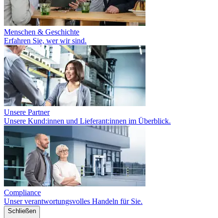
Menschen & Geschichte
Erfahren Sie, wer wir sind.
Unsere Partner
Unsere Kund:innen und Lieferant:innen im Überblick.
Compliance
Unser verantwortungsvolles Handeln für Sie.
Schließen