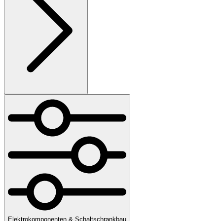
Elektrokomponenten & Schaltschrankbau