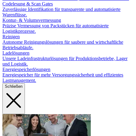
Codelesung & Scan Gates
Zuverlässige Identifikation für transparente und automatisierte
Warenflüsse.
Kontur- & Volumsvermessung
Präzise Vermessung von Packstücken für automatisierte
Logistikprozesse.
Reinigen
Autonome Reinigungslösungen für saubere und wirtschaftliche
Betriebsabläufe.
Ladelösungen
Unsere Ladeinfrastrukturlösungen für Produktionsbetriebe, Lager
und Logistik.
Energiespeicherlösungen
Energiespeicher für mehr Versorgungssicherheit und effizientes
Lastmanagement.
Schließen