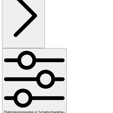
Elektrokomponenten & Schaltschrankbau