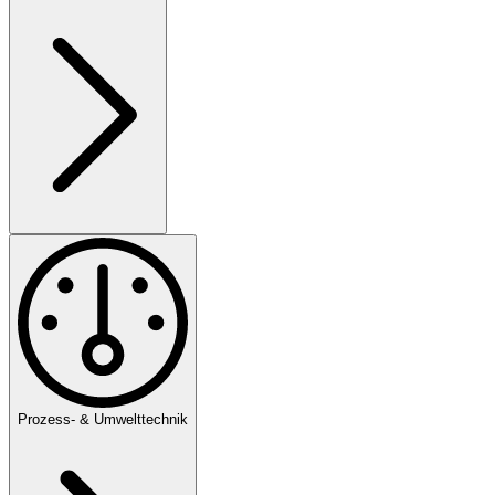
Prozess- & Umwelttechnik