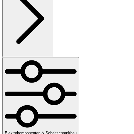
Elektrokomponenten & Schaltschrankbau