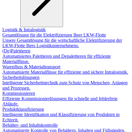
Logistik & Intralogistik
Gesamtlösung für die Elektrifizierung Ihrer LKW-Flotte
Unsere Gesamtlösung für die wirtschaftliche Elektrifizierung der
LKW-Flotte Ihres Logistikunternehmens.
(De)Palettieren
Automatisiertes Palettieren und Depalettieren für effiziente
Materialflüsse.
Warenfluss & Materialtransport
Automatisierte Materialflüsse für effiziente und sichere Intralogistik.
Sicherheitslösungen
Intelligente Sicherheitstechnik zum Schutz von Menschen, Anlagen
und Prozessen.
Kommissionieren
Effiziente Kommissionierlösungen für schnelle und fehlerfreie
Abläufe.
Produktklassifizierung
Intelligente Identifikation und Klassifizierung von Produkten in
Echtzeit.
Behälter- und Inhaltskontrolle
Automatisierte Kontrolle von Behältern, Inhalten und Füllständen.