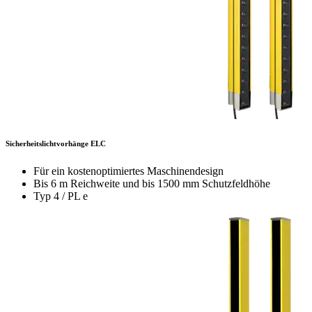
Sicherheitslichtvorhänge ELC
Für ein kostenoptimiertes Maschinendesign
Bis 6 m Reichweite und bis 1500 mm Schutzfeldhöhe
Typ 4 / PL e