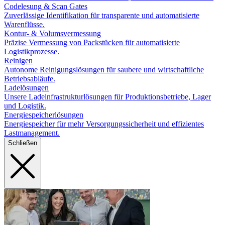
Codelesung & Scan Gates
Zuverlässige Identifikation für transparente und automatisierte
Warenflüsse.
Kontur- & Volumsvermessung
Präzise Vermessung von Packstücken für automatisierte
Logistikprozesse.
Reinigen
Autonome Reinigungslösungen für saubere und wirtschaftliche
Betriebsabläufe.
Ladelösungen
Unsere Ladeinfrastrukturlösungen für Produktionsbetriebe, Lager
und Logistik.
Energiespeicherlösungen
Energiespeicher für mehr Versorgungssicherheit und effizientes
Lastmanagement.
Schließen