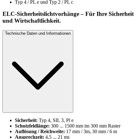
Typ 4 / PL e und Typ 2 / PL c
ELC-Sicherheitslichtvorhänge
– Für Ihre Sicherheit
und Wirtschaftlichkeit.
Technische Daten und Informationen
Sicherheit:
Typ 4, SIL 3, Pl e
Schutzfeldlänge:
300 ... 1500 mm im 300 mm Raster
Auflösung / Reichweite:
17 mm / 3m, 30 mm / 6 m
Ansprechzeit:
4,5 ... 21 ms