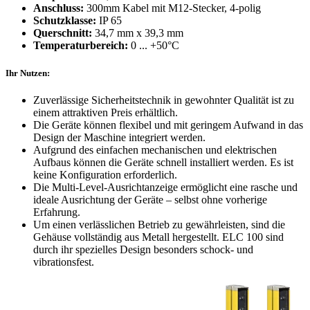
Anschluss:
300mm Kabel mit M12-Stecker, 4-polig
Schutzklasse:
IP 65
Querschnitt:
34,7 mm x 39,3 mm
Temperaturbereich:
0 ... +50°C
Ihr
Nutzen:
Zuverlässige Sicherheitstechnik in gewohnter Qualität ist zu
einem attraktiven Preis erhältlich.
Die Geräte können flexibel und mit geringem Aufwand in das
Design der Maschine integriert werden.
Aufgrund des einfachen mechanischen und elektrischen
Aufbaus können die Geräte schnell installiert werden. Es ist
keine Konfiguration erforderlich.
Die Multi-Level-Ausrichtanzeige ermöglicht eine rasche und
ideale Ausrichtung der Geräte – selbst ohne vorherige
Erfahrung.
Um einen verlässlichen Betrieb zu gewährleisten, sind die
Gehäuse vollständig aus Metall hergestellt. ELC 100 sind
durch ihr spezielles Design besonders schock- und
vibrationsfest.