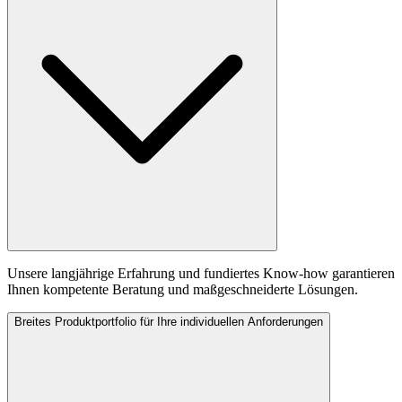
Unsere langjährige Erfahrung und fundiertes Know-how garantieren
Ihnen kompetente Beratung und maßgeschneiderte Lösungen.
Breites Produktportfolio für Ihre individuellen Anforderungen