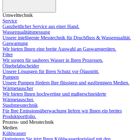
Umwelttechnik
Service
Ganzheitlicher Service aus einer Hand.
Wasserqualitätsmessung
Unsere intelligente Messtechnik für Druchfluss & Wasserqualität.
Gaswarnung
Wir bieten Ihnen eine breite Auswahl an Gaswarngeräten.
Filter
Wir sorgen für sauberes Wasser in Ihren Prozessen.
Ölnebelabscheider
Unsere Lösungen für Ihren Schutz vor Ölaustritt.
Pumpen
Unsere Pumpen fördern Ihre flüssigen und gasförmigen Medien.
Wärmetauscher
Wir bieten Ihnen hochwertige und maßgeschneiderte
Wärmetauscher.
Staubmesstechnik
Für Ihre Emissionsüberwachung liefern wir Ihnen ein breites
Produktportfolio.
Prozess- und Messtechnik
Medien
Kühlwasser
Optimieren Sie jetzt Ihren Kühlwasserkreislauf mit den