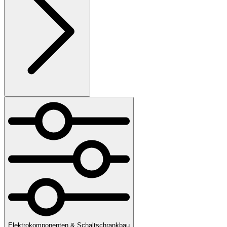
Elektrokomponenten & Schaltschrankbau