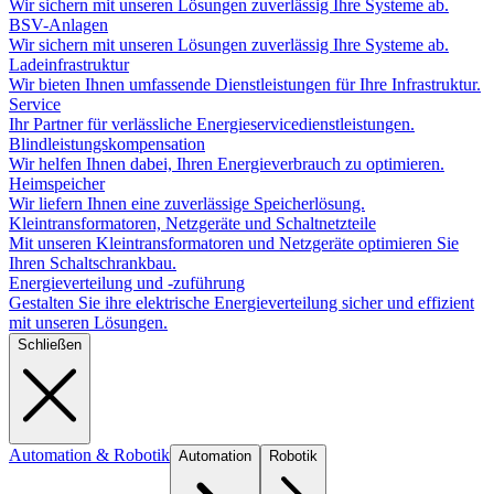
Wir sichern mit unseren Lösungen zuverlässig Ihre Systeme ab.
BSV-Anlagen
Wir sichern mit unseren Lösungen zuverlässig Ihre Systeme ab.
Ladeinfrastruktur
Wir bieten Ihnen umfassende Dienstleistungen für Ihre Infrastruktur.
Service
Ihr Partner für verlässliche Energieservicedienstleistungen.
Blindleistungskompensation
Wir helfen Ihnen dabei, Ihren Energieverbrauch zu optimieren.
Heimspeicher
Wir liefern Ihnen eine zuverlässige Speicherlösung.
Kleintransformatoren, Netzgeräte und Schaltnetzteile
Mit unseren Kleintransformatoren und Netzgeräte optimieren Sie
Ihren Schaltschrankbau.
Energieverteilung und -zuführung
Gestalten Sie ihre elektrische Energieverteilung sicher und effizient
mit unseren Lösungen.
Schließen
Automation & Robotik
Automation
Robotik