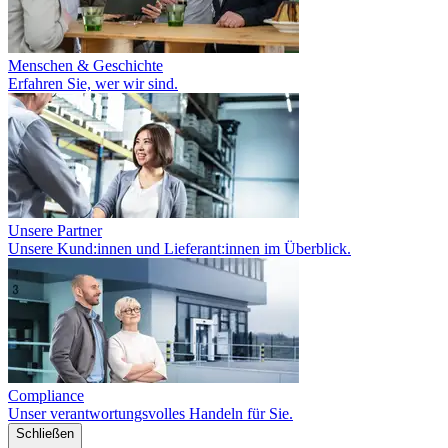
Menschen & Geschichte
Erfahren Sie, wer wir sind.
Unsere Partner
Unsere Kund:innen und Lieferant:innen im Überblick.
Compliance
Unser verantwortungsvolles Handeln für Sie.
Schließen